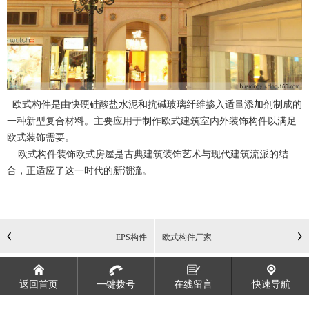
欧式构件是由快硬硅酸盐水泥和抗碱玻璃纤维掺入适量添加剂制成的
一种新型复合材料。主要应用于制作欧式建筑室内外装饰构件以满足
欧式装饰需要。
欧式构件装饰欧式房屋是古典建筑装饰艺术与现代建筑流派的结
合，正适应了这一时代的新潮流。
EPS构件
欧式构件厂家
返回首页
一键拨号
在线留言
快速导航