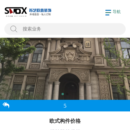
导航
5
欧式构件价格