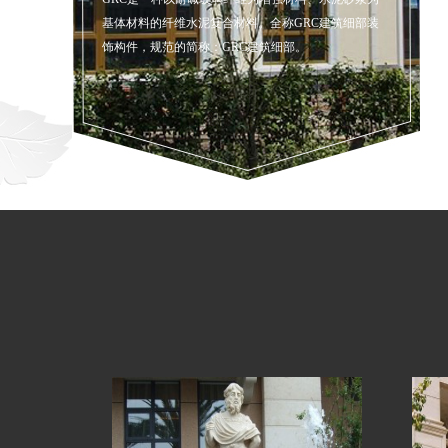
基体材料的纤维水泥复合材料。全称GRC建筑细部装
饰构件，规范的简称：GRC建筑细部。