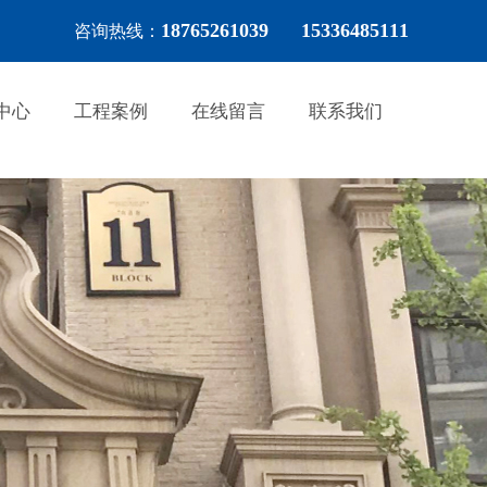
18765261039 15336485111
咨询热线：
中心
工程案例
在线留言
联系我们