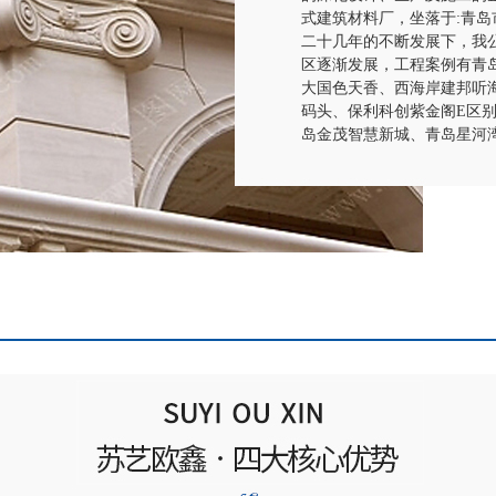
式建筑材料厂，坐落于:青岛
二十几年的不断发展下，我
区逐渐发展，工程案例有青
大国色天香、西海岸建邦听
码头、保利科创紫金阁E区
岛金茂智慧新城、青岛星河湾.