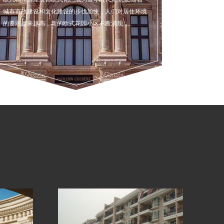
城市市政建设和文化建设的步伐加快，人们对居住环境
的要求越来越高，新的欧式花园小区不断涌现......