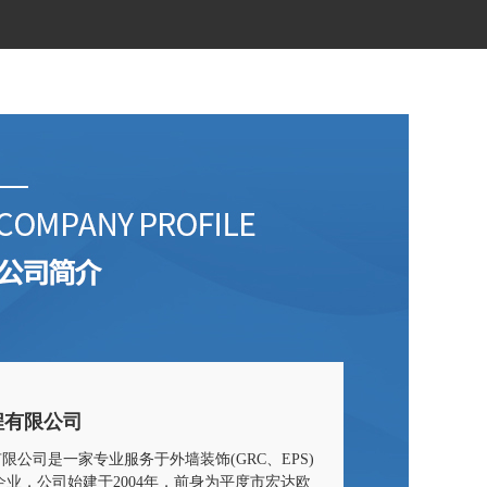
程有限公司
司是一家专业服务于外墙装饰(GRC、EPS)
业，公司始建于2004年，前身为平度市宏达欧