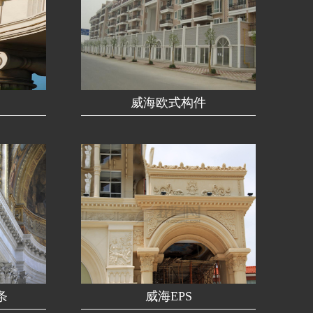
威海欧式构件
条
威海EPS